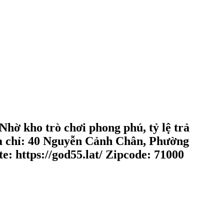
Nhờ kho trò chơi phong phú, tỷ lệ trả
a chỉ: 40 Nguyễn Cảnh Chân, Phường
: https://god55.lat/ Zipcode: 71000