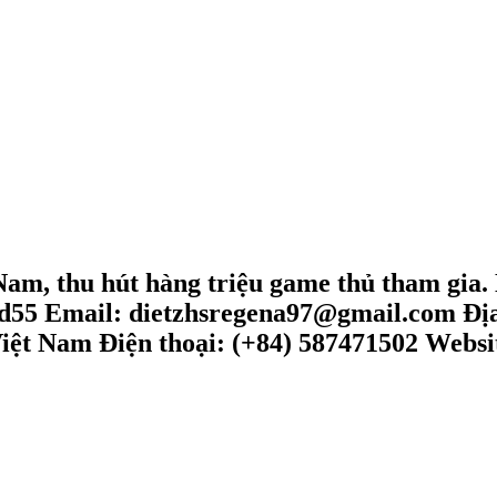
 Nam, thu hút hàng triệu game thủ tham gia. 
od55 Email: dietzhsregena97@gmail.com Đị
ệt Nam Điện thoại: (+84) 587471502 Website